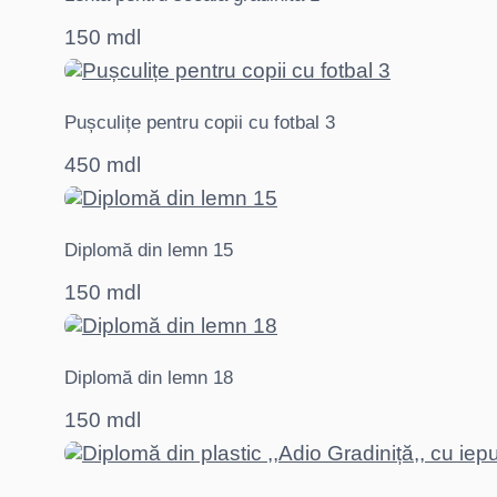
150 mdl
Pușculițe pentru copii cu fotbal 3
450 mdl
Diplomă din lemn 15
150 mdl
Diplomă din lemn 18
150 mdl