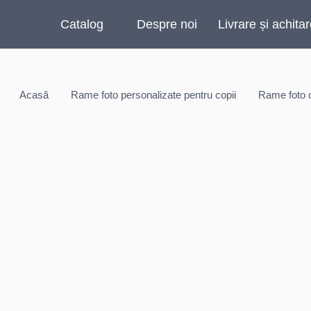
Catalog
Despre noi
Livrare și achita
Acasă
Rame foto personalizate pentru copii
Rame foto 