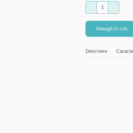
Adaugă în coș
Descriere
Caracte