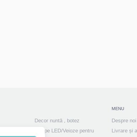
MENU
Decor nuntă , botez
Despre noi
ve
Lampe LED/Veioze pentru
Livrare și 